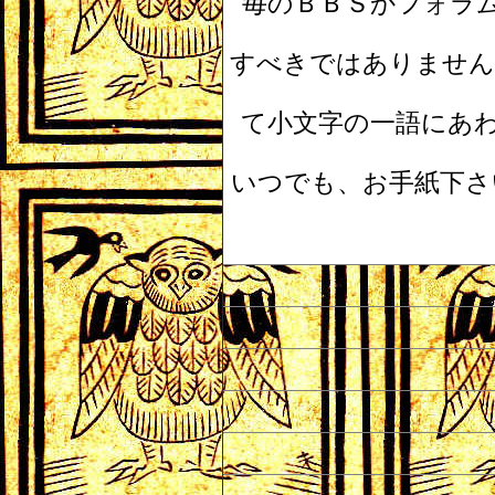
毎のＢＢＳかフォラ
すべきではありません
て小文字の一語にあ
いつでも、お手紙下さ